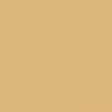
Abonează-te la newsletter!
Alătură-te comunității mele pentru a primi newsletterul
din 21 - un newsletter despre mâncare, lifestyle,
motherhood și ce alte hoods ne mai interesează pe noi!