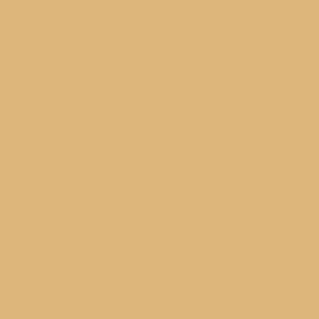
Abonează-te la newsletter!
Alătură-te comunității mele pentru a primi newsletterul
din 21 - un newsletter despre mâncare, lifestyle,
motherhood și ce alte hoods ne mai interesează pe noi!