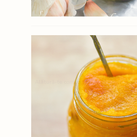
Alătură-te comunității mele pentru a pr