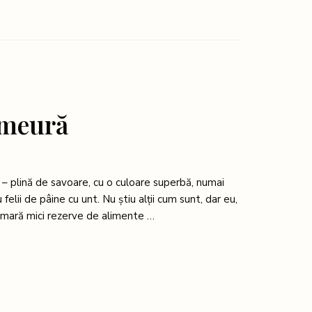
zmeură
– plină de savoare, cu o culoare superbă, numai
felii de pâine cu unt. Nu știu alții cum sunt, dar eu,
ămară mici rezerve de alimente …