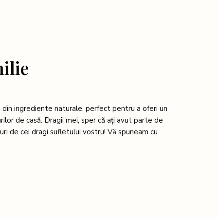
ilie
, din ingrediente naturale, perfect pentru a oferi un
urilor de casă. Dragii mei, sper că ați avut parte de
turi de cei dragi sufletului vostru! Vă spuneam cu