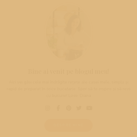
Bine ai venit pe blogul meu!
Aici vei găsi cele mai îndrăgite rețete ale casei mele, simplu și
rapid de preparat în orice bucatarie. Sper să te inspire și să revii
cu bucurie! Love, Diana
DESPRE MINE