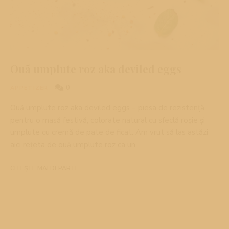
Ouă umplute roz aka deviled eggs
0
APPETIZER
Ouă umplute roz aka deviled eggs – piesa de rezistență
pentru o masă festivă, colorate natural cu sfeclă roșie și
umplute cu cremă de pate de ficat. Am vrut să las astăzi
aici rețeta de ouă umplute roz ca un …
CITEȘTE MAI DEPARTE...