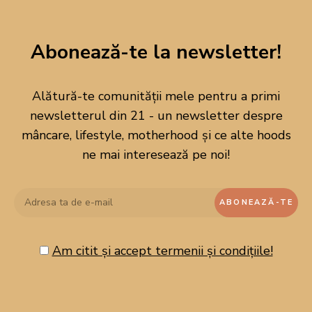
Abonează-te la newsletter!
DESPRE MINE
Alătură-te comunității mele pentru a primi
newsletterul din 21 - un newsletter despre
mâncare, lifestyle, motherhood și ce alte hoods
ne mai interesează pe noi!
Am citit și accept termenii și condițiile!