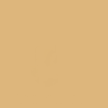
Bine ai venit pe blogul meu!
Aici vei găsi cele mai îndrăgite rețete ale casei