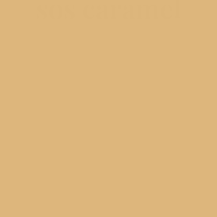
sos caramel
egg