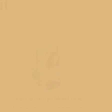
it
Bine ai venit pe blogul meu!
Aici vei găsi cele mai îndrăgite rețete ale casei