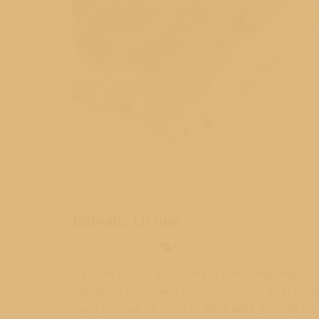
Batoane cu mac
0
ALUATURI DULCI
Batoane cu mac (sau poate le cunoașteți drept
batoanele copilăriei?) sunt batoane din aluat dulce
super pufoase, cu o crustă dulce aurie și bobițe mic