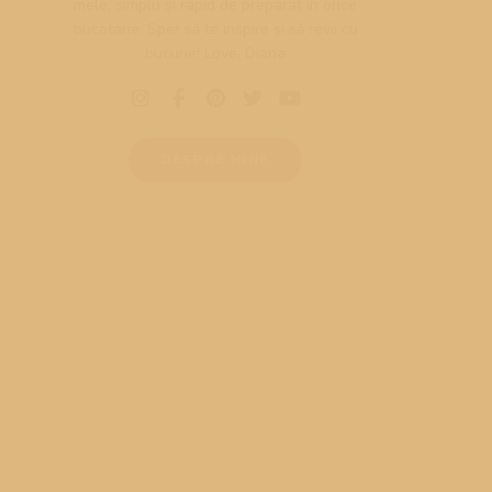
mele, simplu și rapid de preparat în orice
bucatarie. Sper să te inspire și să revii cu
bucurie! Love, Diana
DESPRE MINE