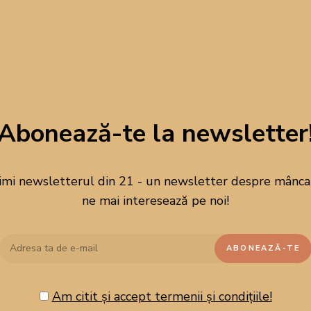
Abonează-te la newsletter
imi newsletterul din 21 - un newsletter despre mâncare
ne mai interesează pe noi!
Am citit și accept termenii și condițiile!