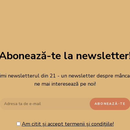
Abonează-te la newsletter
imi newsletterul din 21 - un newsletter despre mâncare
ne mai interesează pe noi!
Am citit și accept termenii și condițiile!