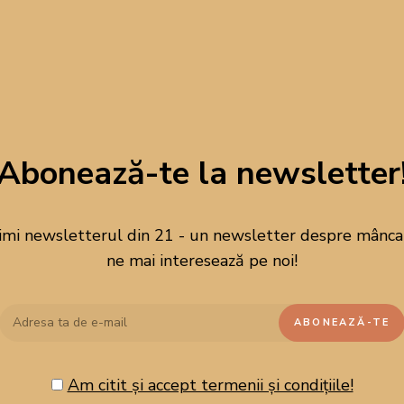
Abonează-te la newsletter
imi newsletterul din 21 - un newsletter despre mâncare
ne mai interesează pe noi!
Am citit și accept termenii și condițiile!