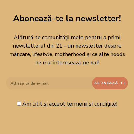
Abonează-te la newsletter!
DESPRE MINE
Alătură-te comunității mele pentru a primi
newsletterul din 21 - un newsletter despre
mâncare, lifestyle, motherhood și ce alte hoods
ne mai interesează pe noi!
Am citit și accept termenii și condițiile!