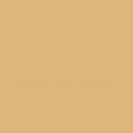
Abonează-te la newsletter!
Alătură-te comunității mele pentru a primi newsletterul
din 21 - un newsletter despre mâncare, lifestyle,
motherhood și ce alte hoods ne mai interesează pe noi!