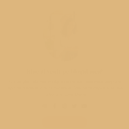
Bine ai venit pe blogul meu!
Aici vei găsi cele mai îndrăgite rețete ale casei mele, simplu și
rapid de preparat în orice bucatarie. Sper să te inspire și să revii
cu bucurie! Love, Diana
DESPRE MINE