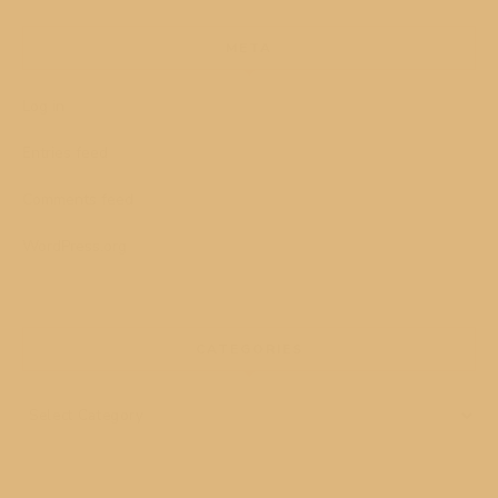
META
Log in
Entries feed
Comments feed
WordPress.org
CATEGORIES
Categories