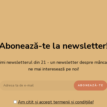
Abonează-te la newsletter
imi newsletterul din 21 - un newsletter despre mâncare
ne mai interesează pe noi!
Am citit și accept termenii și condițiile!