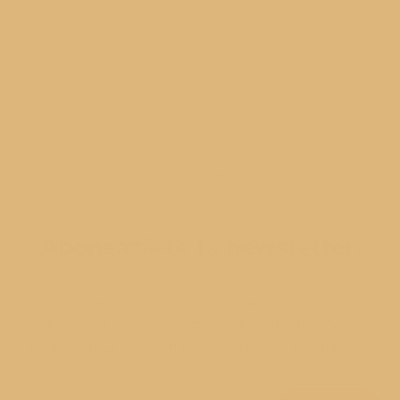
Abonează-te la newsletter!
Alătură-te comunității mele pentru a primi newsletterul
din 21 - un newsletter despre mâncare, lifestyle,
motherhood și ce alte hoods ne mai interesează pe noi!