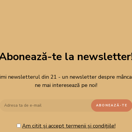
Abonează-te la newsletter
imi newsletterul din 21 - un newsletter despre mâncare
ne mai interesează pe noi!
Am citit și accept termenii și condițiile!