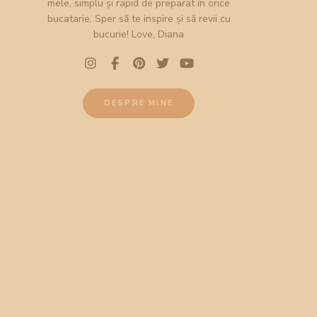
mele, simplu și rapid de preparat în orice
bucatarie. Sper să te inspire și să revii cu
bucurie! Love, Diana
DESPRE MINE