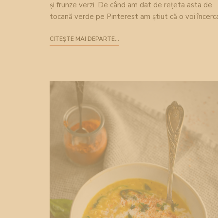
și frunze verzi. De când am dat de rețeta asta de
tocană verde pe Pinterest am știut că o voi încerc
CITEȘTE MAI DEPARTE...