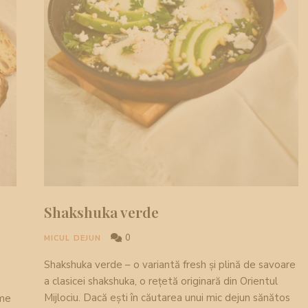
Shakshuka verde
0
MICUL DEJUN
Shakshuka verde – o variantă fresh și plină de savoare
a clasicei shakshuka, o rețetă originară din Orientul
Mijlociu. Dacă ești în căutarea unui mic dejun sănătos
ume