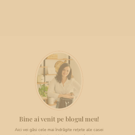
Bine ai venit pe blogul meu!
Aici vei găsi cele mai îndrăgite rețete ale casei