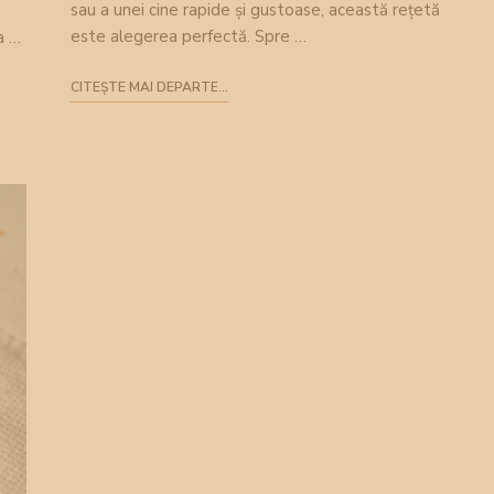
sau a unei cine rapide și gustoase, această rețetă
este alegerea perfectă. Spre …
a …
CITEȘTE MAI DEPARTE...