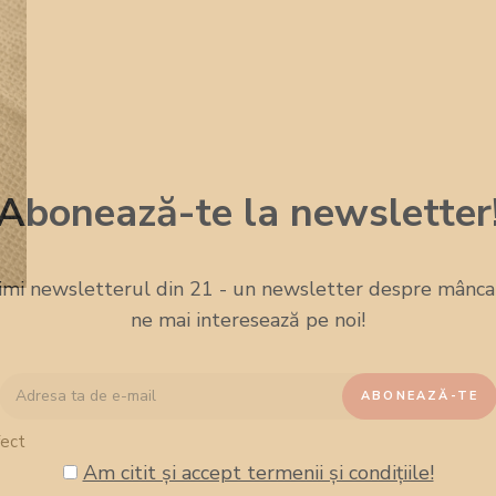
Abonează-te la newsletter
imi newsletterul din 21 - un newsletter despre mâncare
ne mai interesează pe noi!
fect
e
Am citit și accept termenii și condițiile!