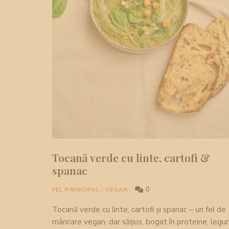
Tocană verde cu linte, cartofi &
spanac
0
FEL PRINCIPAL
/
VEGAN
Tocană verde cu linte, cartofi și spanac – un fel de
mâncare vegan, dar sățios, bogat în proteine, leg