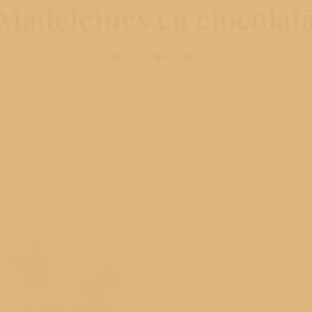
Madeleines cu ciocolat
egg
1.5K
4
0